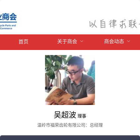
关于商会
商会动态
首页
吴超波
理事
温岭市福荣齿轮有限公司：总经理