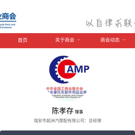
关于商会
商会动态
首页
陈孝存
理事
瑞安市超洲汽摩配有限公司：总经理