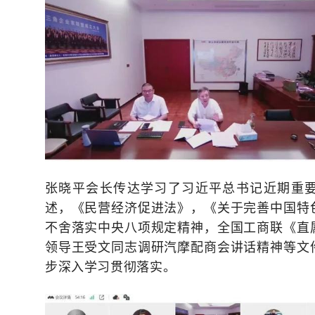
张晓平会长传达学习了习近平总书记近期重
述，《民营经济促进法》，《关于完善中国特
不舍落实中央八项规定精神，全国工商联《直
领导王受文同志调研汽摩配商会讲话精神等文
步深入学习贯彻落实。