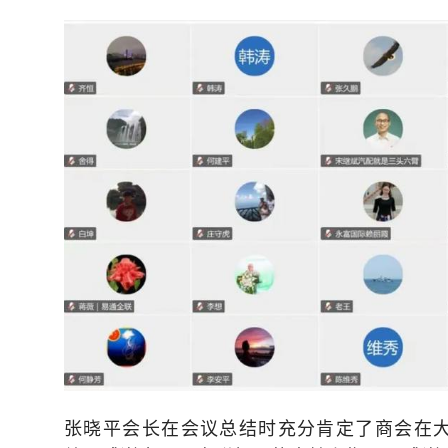
张晓平会长在会议总结时充分肯定了商会在