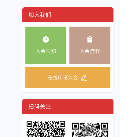
加入我们
入会须知
入会流程
在线申请入会
扫码关注