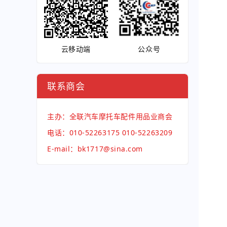
云移动端
公众号
联系商会
主办：全联汽车摩托车配件用品业商会
电话：010-52263175 010-52263209
E-mail：bk1717@sina.com