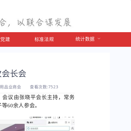
统计数据
会党建
标准法规
次会长会
件用品业商会
查看次数:7523
，会议由张晓平会长主持，常务
等60余人参会。