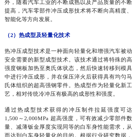
外，随着汽车工业的不断成熟以及产品质量的不断
提高，汽车零部件冲压成形技术将不断向高精度、
智能化等方向发展。
（2）热成型及轻量化技术
热冲压成型技术是一种面向轻量化和增强汽车被动
安全需要的新型成型技术。该技术通过将特殊的高
强度钢板加热至奥氏体状态，然后快速转移到模具
中进行冲压成形，并在保压淬火后获得具有均匀马
氏体组织的超高强钢零件。热成型作为轻量化新工
艺，相对传统冷冲压有极高的成形性和强度。
通过热成型技术获得的冲压制件拉延强度可达
1,500～2,000MPa 超高强度，可有效减少零部件数
量、减薄钣金厚度实现同等的白车身性能需求，从
而达到白车身轻量化的目的。根据行业研究数据，