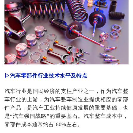
▷汽车零部件
行业技术水平
及特点
汽车行业是国民经济的支柱产业之一，作为汽车整
车行业的上游，为汽车整车制造业提供相应的零部
件产品，是汽车工业持续健康发展的重要基础，也
是“汽车强国战略”的重要基石。汽车整车成本中，
零部件成本通常约占 60%左右。