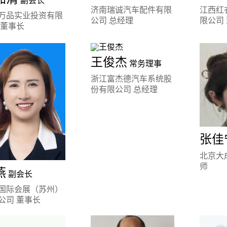
副会长
济南瑞诚汽车配件有限
江西红
万品实业投资有限
公司 总经理
限公司
 董事长
王俊杰
常务理事
浙江富杰德汽车系统股
份有限公司 总经理
张佳
北京大
师
燕
副会长
国际会展（苏州）
公司 董事长