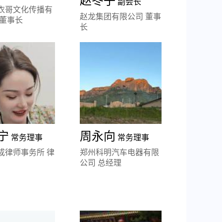
赵冬子
副会长
衣哥文化传播有
赵龙集团有限公司 董事
 董事长
长
宁
周永向
常务理事
常务理事
成律师事务所 律
郑州科明汽车电器有限
公司 总经理