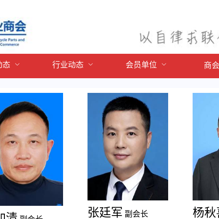
动态
行业动态
会员单位
商
张廷军
杨秋
副会长
加清