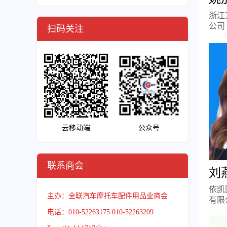
浙江
公司
扫码关注
云移动端
公众号
联系商会
刘
依凯
主办：全联汽车摩托车配件用品业商会
有限
电话：010-52263175 010-52263209