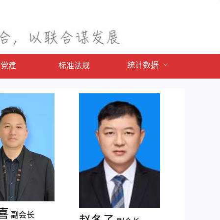
统计数据
会党建
标准法规
喜
副会长