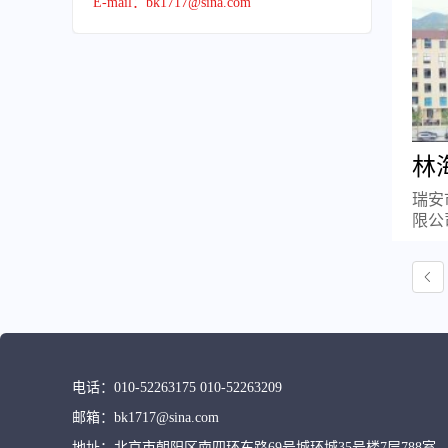
E-mail：bk1717@sina.com
林
瑞安
限公
电话：
010-52263175 010-52263209
邮箱：
bk1717@sina.com
地址：
北京市朝阳区南四环东路69号城环城35号楼7层788室