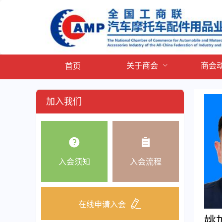
关于商会
商会
首页
加入我们
入会须知
入会流程
在线申请入会
姚